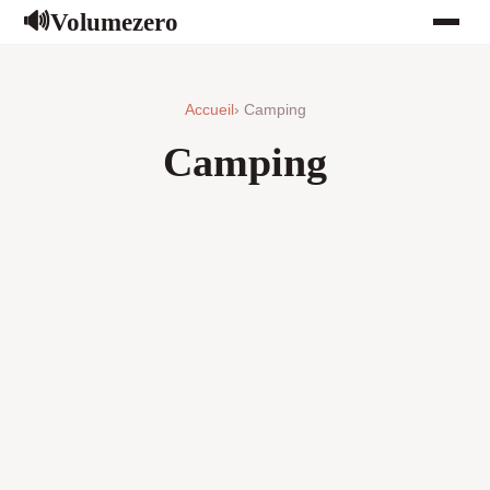
Volumezero
🔊
Accueil
› Camping
Camping